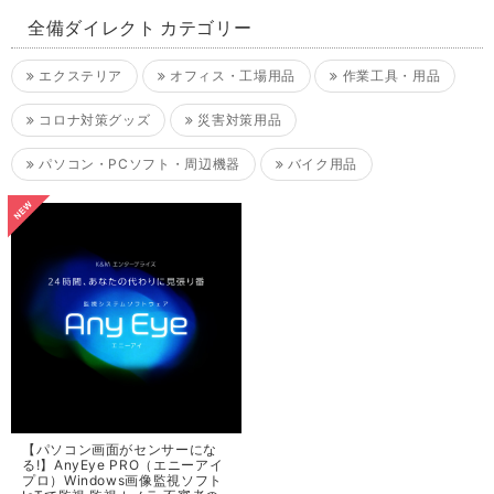
全備ダイレクト カテゴリー
エクステリア
オフィス・工場用品
作業工具・用品
コロナ対策グッズ
災害対策用品
パソコン・PCソフト・周辺機器
バイク用品
【パソコン画面がセンサーにな
る!】AnyEye PRO（エニーアイ
プロ）Windows画像監視ソフト